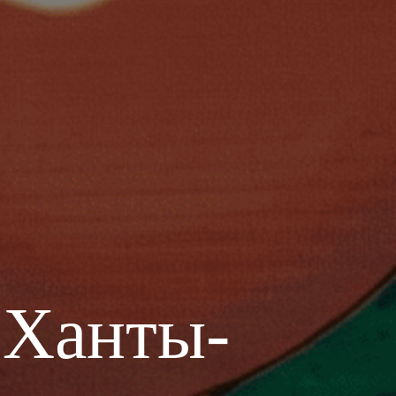
 Ханты-